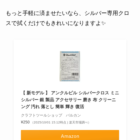
もっと手軽に済ませたいなら、シルバー専用クロ
スで拭くだけでもきれいになりますよ✨️
【 新モデル 】 アンクルビル シルバークロス ミニ
シルバー 銀 製品 アクセサリー 磨き 布 クリーニ
ング 汚れ 落とし 簡単 輝き 復活
クラフトツールショップ バルカン
¥250
（2025/10/01 15:12時点 | 楽天市場調べ）
Amazon