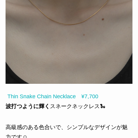
Thin Snake Chain Necklace ¥7,700
波打つように輝く
スネークネックレス🐍
高級感のある色合いで、シンプルなデザインが魅
力です☺️