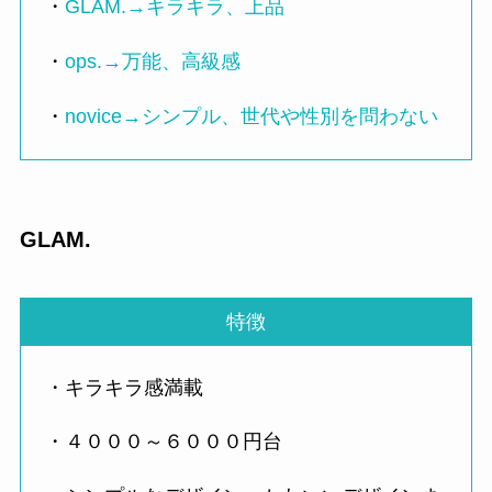
・
GLAM.→キラキラ、上品
・
ops.→万能、高級感
・
novice→シンプル、世代や性別を問わない
GLAM.
特徴
・キラキラ感満載
・４０００～６０００円台