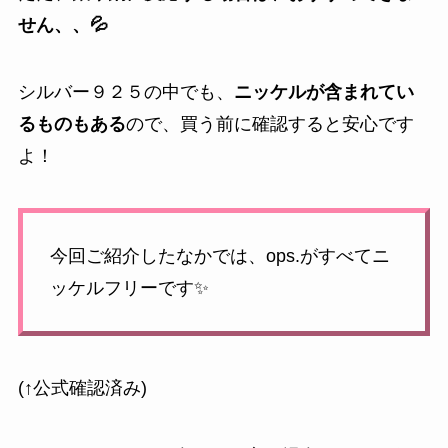
せん、、💦
シルバー９２５の中でも、
ニッケルが含まれてい
るものもある
ので、買う前に確認すると安心です
よ！
今回ご紹介したなかでは、ops.がすべてニ
ッケルフリーです✨️
(↑公式確認済み)