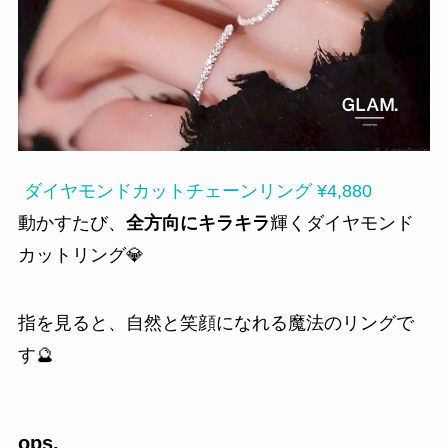
ダイヤモンドカットチェーンリング ¥4,880
動かすたび、
全方向にキラキラ
輝くダイヤモンド
カットリング💎
指を見ると、自然と笑顔になれる魔法のリングで
す🔮
ops.