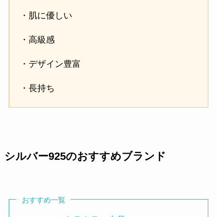
・肌に優しい
・高級感
・デザイン豊富
・長持ち
シルバー925のおすすめブランド
おすすめ一覧