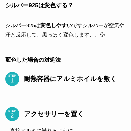
シルバー925は変色する？
シルバー925は
変色しやすい
ですシルバーが空気や
汗と反応して、黒っぽく変色します、、💦
変色した場合の対処法
STEP
耐熱容器にアルミホイルを敷く
STEP
アクセサリーを置く
直接アルミに触れるように