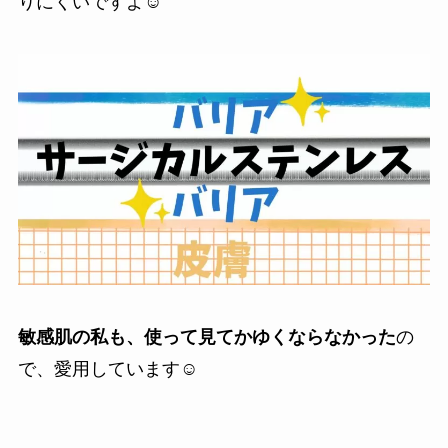
りにくいですよ☺️
敏感肌の私も、使って見てかゆくならなかった
の
で、愛用しています☺️