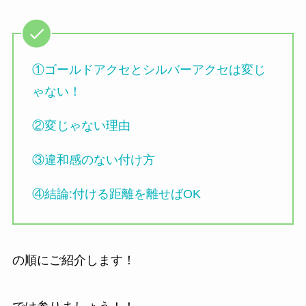
①ゴールドアクセとシルバーアクセは変じ
ゃない！
②変じゃない理由
③違和感のない付け方
④結論:付ける距離を離せばOK
の順にご紹介します！