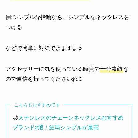
例:シンプルな指輪なら、シンプルなネックレスを
つける
などで簡単に対策できますよ🌷
アクセサリーに気を使っている時点で
十分素敵
な
ので自信を持ってくださいね☺️
こちらもおすすめです
🌙
ステンレスのチェーンネックレスおすすめ
ブランド2選！結局シンプルが最高