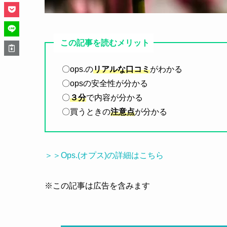
この記事を読むメリット
〇ops.の
リアルな口コミ
がわかる
〇opsの安全性が分かる
〇
３分
で内容が分かる
〇買うときの
注意点
が分かる
＞＞Ops.(オプス)の詳細はこちら
※この記事は広告を含みます