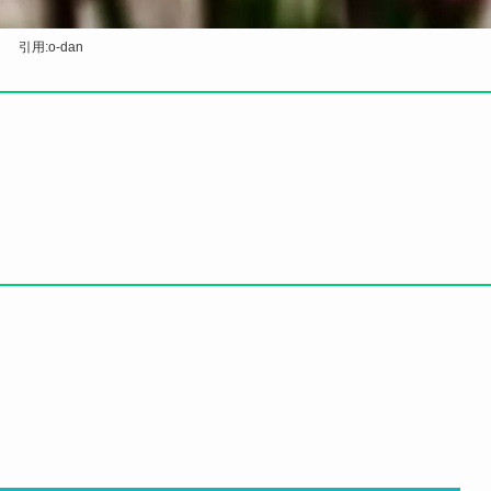
引用:o-dan