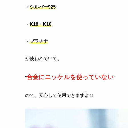
・
シルバー925
・
K18・K10
・
プラチナ
が使われていて、
合金にニッケルを使っていない
“
“
ので、安心して使用できますよ☺️