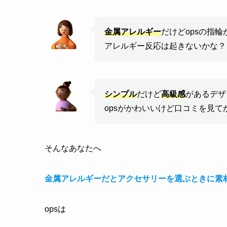
金属アレルギー
だけどopsの指
アレルギー反応は起きないかな？
シンプル
だけど
高級感
があるデザ
opsがかわいいけど口コミを見て
そんなあなたへ
金属アレルギーだとアクセサリーを選ぶときに素
opsは