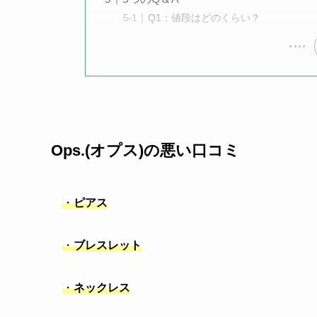
Q1：値段はどのくらい？
Ops.(オプス)の悪い口コミ
・
ピアス
・
ブレスレット
・
ネックレス