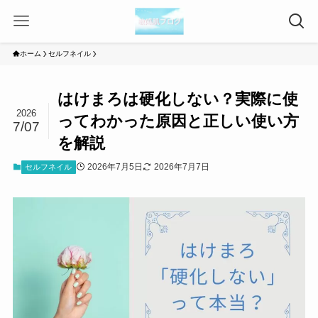
ホーム
セルフネイル
はけまろは硬化しない？実際に使
2026
ってわかった原因と正しい使い方
7/07
を解説
2026年7月5日
2026年7月7日
セルフネイル