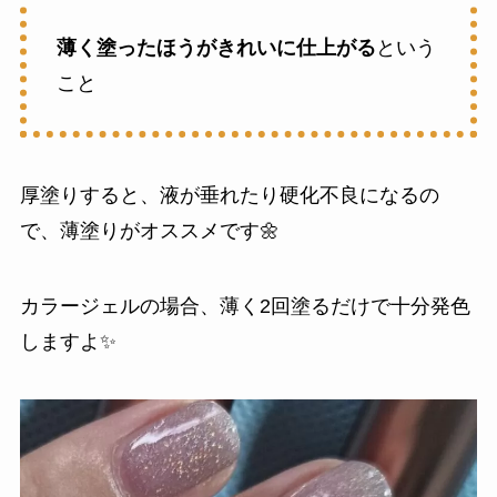
薄く塗ったほうがきれいに仕上がる
という
こと
厚塗りすると、液が垂れたり硬化不良になるの
で、薄塗りがオススメです🌼
カラージェルの場合、薄く2回塗るだけで十分発色
しますよ✨