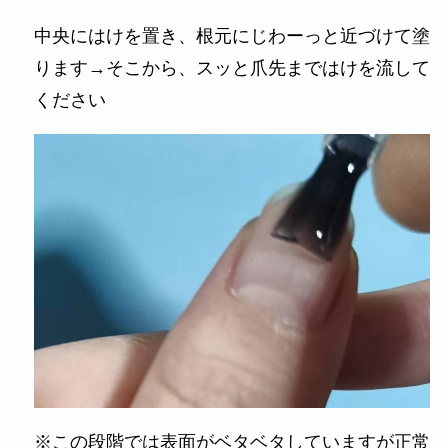
中央にはけを置き、根元にじわーっと近づけて塗
ります→そこから、スッと爪先まではけを流して
ください
※この段階では表面がベタベタしていますが正常