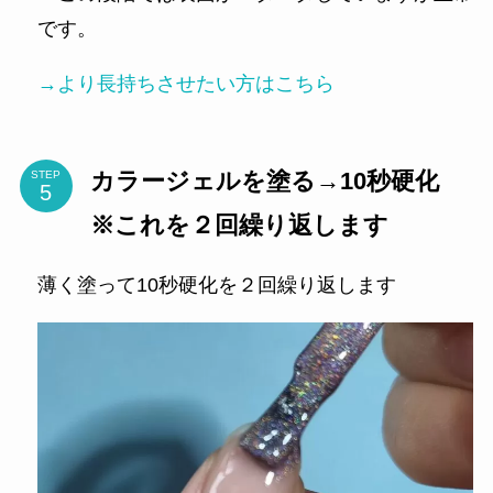
です。
→より長持ちさせたい方はこちら
カラージェルを塗る→10秒硬化
STEP
※これを２回繰り返します
薄く塗って10秒硬化を２回繰り返します