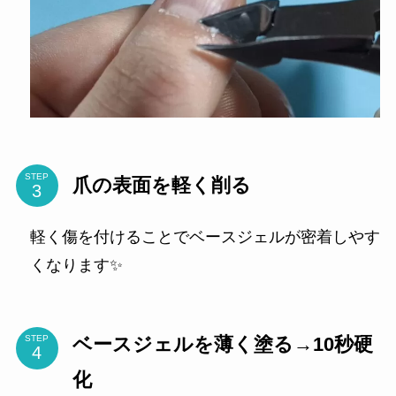
STEP
爪の表面を軽く削る
軽く傷を付けることでベースジェルが密着しやす
くなります✨
ベースジェルを薄く塗る→10秒硬
STEP
化