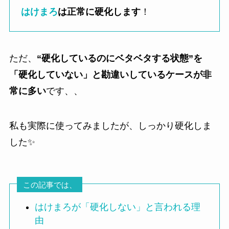
はけまろ
は正常に硬化します
！
ただ、
“硬化しているのにベタベタする状態”を
「硬化していない」と勘違いしているケースが非
常に多い
です、、
私も実際に使ってみましたが、しっかり硬化しま
した✨
この記事では、
はけまろが「硬化しない」と言われる理
由