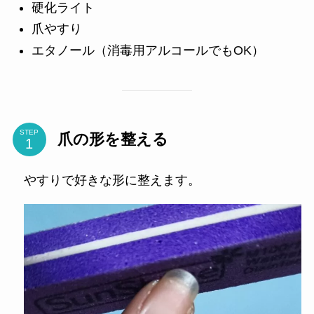
硬化ライト
爪やすり
エタノール（消毒用アルコールでもOK）
STEP
爪の形を整える
やすりで好きな形に整えます。