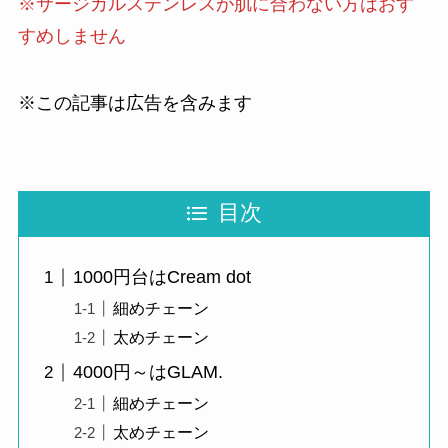
※サージカルステンレスが肌に合わない方はおす
すめしません
※この記事は広告を含みます
目次
1000円台はCream dot
細めチェーン
太めチェーン
4000円～はGLAM.
細めチェーン
太めチェーン