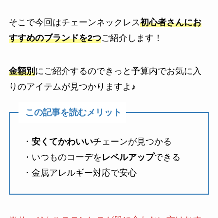
そこで今回はチェーンネックレス
初心者さんにお
すすめのブランドを2つ
ご紹介します！
金額別
にご紹介するのできっと予算内でお気に入
りのアイテムが見つかりますよ♪
この記事を読むメリット
・
安くてかわいい
チェーンが見つかる
・いつものコーデを
レベルアップ
できる
・金属アレルギー対応で安心