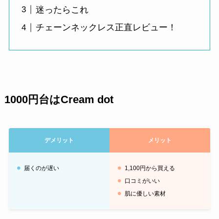
迷ったらこれ
チェーンネックレス正直レビュー！
1000円台はCream dot
デメリット
メリット
届くのが遅い
1,100円から買える
口コミがいい
肌に優しい素材