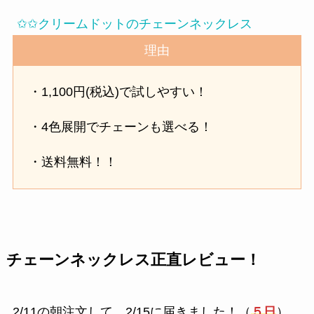
✩✩クリームドットのチェーンネックレス
理由
・1,100円(税込)で試しやすい！
・4色展開でチェーンも選べる！
・送料無料！！
チェーンネックレス正直レビュー！
2/11の朝注文して、2/15に届きました！（
５日
）