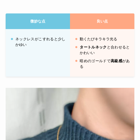
微妙な点
良い点
ネックレスがこすれると少し
動くたびキラキラ光る
かゆい
タートルネック
と合わせると
かわいい
暗めのゴールドで
高級感
があ
る