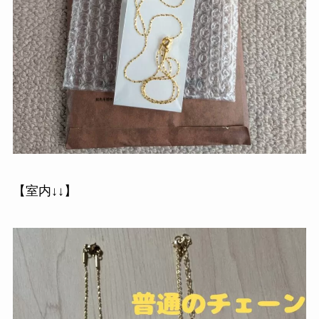
【室内↓↓】