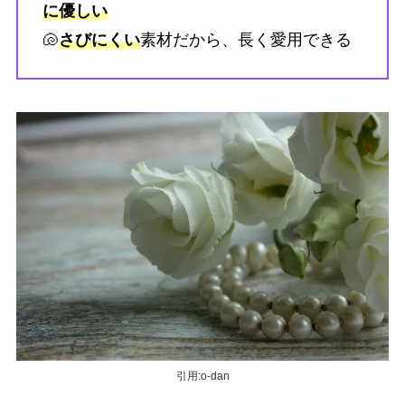
に優しい
🐚
さびにくい
素材だから、長く愛用できる
引用:o-dan