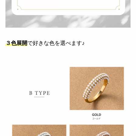
３色展開
で好きな色を選べます♪