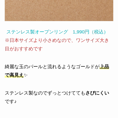
ステンレス製オープンリング 1,990円（税込）
※日本サイズより小さめなので、ワンサイズ大き
目がおすすめです
綺麗な玉のパールと流れるようなゴールドが
上品
で高見え
✨️
ステンレス製なのでずっとつけてても
さびにくい
です♪