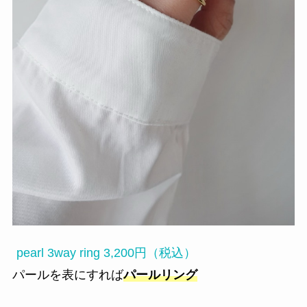
pearl 3way ring 3,200円（税込）
パールを表にすれば
パールリング