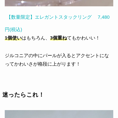
【数量限定】エレガントスタックリング 7,480
円(税込)
1個使い
はもちろん、
3個重ね
てもかわいい！
ジルコニアの中にパールが入るとアクセントにな
ってかわいさが格段に上がります！
迷ったらこれ！