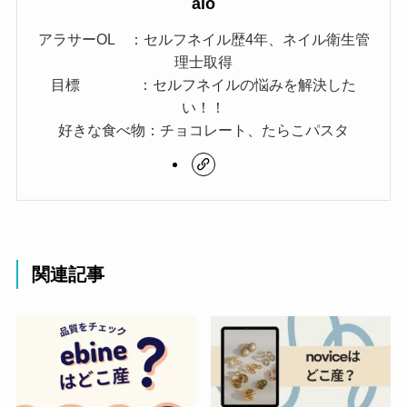
aio
アラサーOL ：セルフネイル歴4年、ネイル衛生管
理士取得
目標 ：セルフネイルの悩みを解決した
い！！
好きな食べ物：チョコレート、たらこパスタ
関連記事