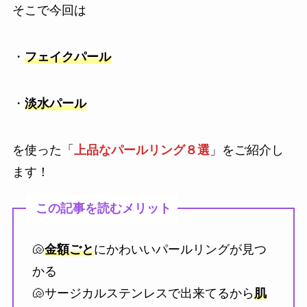
そこで今回は
・
フェイクパール
・
淡水パール
を使った「
上品なパールリング８選
」をご紹介し
ます！
この記事を読むメリット
🐚
金額ごと
にかわいいパールリングが見つ
かる
🐚サージカルステンレスで出来てるから
肌