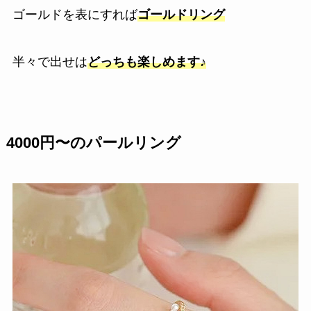
ゴールドを表にすれば
ゴールドリング
半々で出せは
どっちも楽しめます♪
4000円〜のパールリング