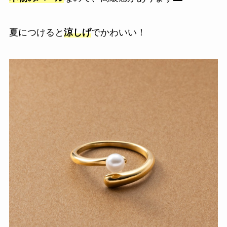
夏につけると
涼しげ
でかわいい！