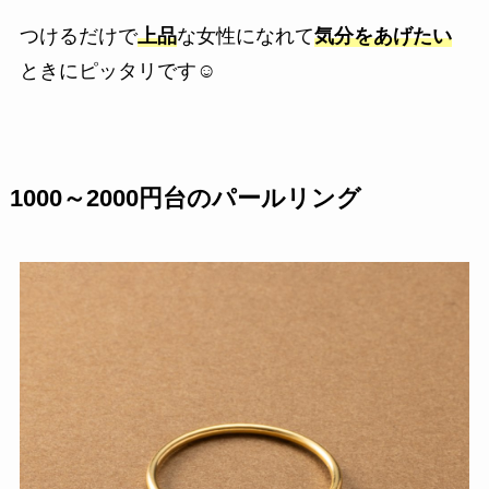
つけるだけで
上品
な女性になれて
気分をあげたい
ときにピッタリです☺
1000～2000円台のパールリング