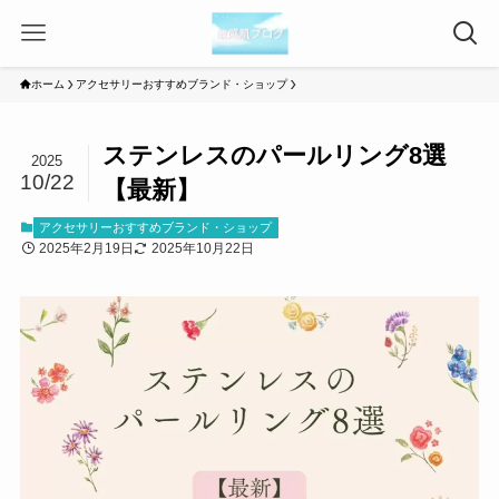
ホーム
アクセサリーおすすめブランド・ショップ
ステンレスのパールリング8選
2025
10/22
【最新】
アクセサリーおすすめブランド・ショップ
2025年2月19日
2025年10月22日