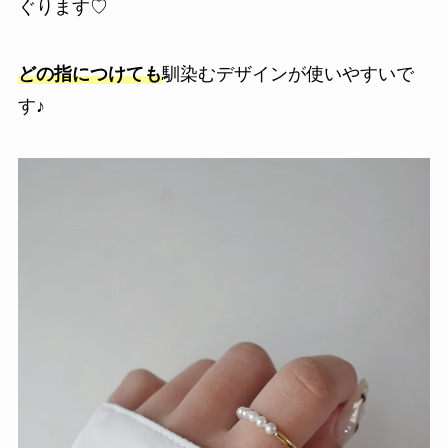
ぐります♡
どの指につけても
馴染むデザインが使いやすいで
す♪