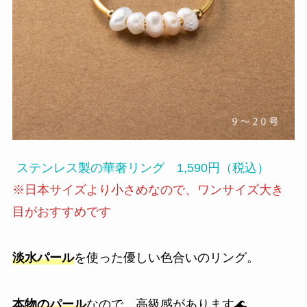
ステンレス製の華奢リング 1,590円（税込）
※日本サイズより小さめなので、ワンサイズ大き
目がおすすめです
淡水パール
を使った優しい色合いのリング。
本物のパール
なので、高級感があります🌊