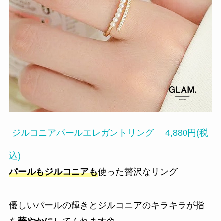
ジルコニアパールエレガントリング 4,880円(税
込)
パールもジルコニアも
使った贅沢なリング
優しいパールの輝きとジルコニアのキラキラが指
を
華やかに
してくれます🌼