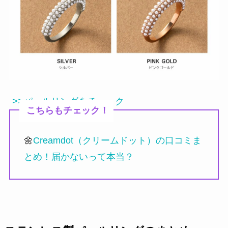
>>パールリングをチェック
こちらもチェック！
🌼
Creamdot（クリームドット）の口コミま
とめ！届かないって本当？