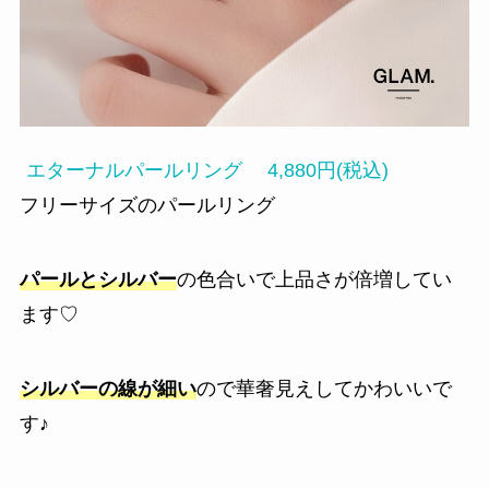
エターナルパールリング 4,880円(税込)
フリーサイズのパールリング
パールとシルバー
の色合いで上品さが倍増してい
ます♡
シルバーの線が細い
ので華奢見えしてかわいいで
す♪