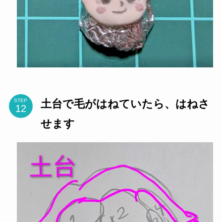
土台で毛がはねていたら、はねさ
STEP
せます