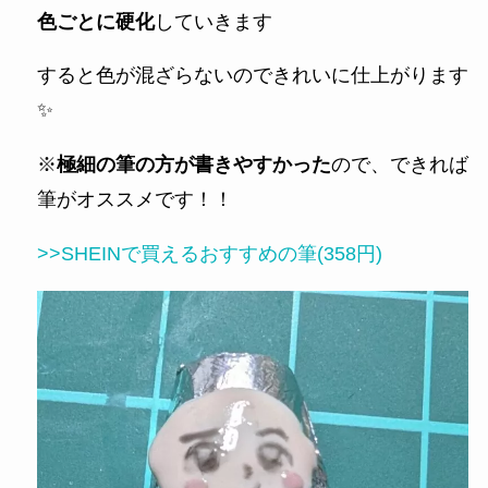
色ごとに硬化
していきます
すると色が混ざらないのできれいに仕上がります
✨
※
極細の筆の方が書きやすかった
ので、できれば
筆がオススメです！！
>>SHEINで買えるおすすめの筆(358円)