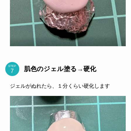
STEP
肌色のジェル塗る→硬化
ジェルがぬれたら、１分くらい硬化します