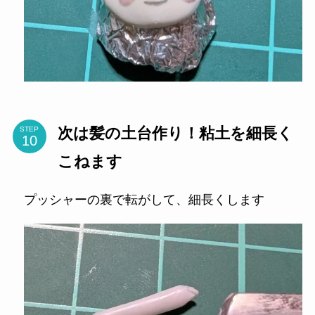
次は髪の土台作り！粘土を細長く
STEP
こねます
プッシャーの裏で転がして、細長くします