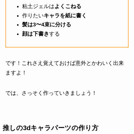
粘土ジェルは
よくこねる
作りたい
キャラを紙に書く
髪は3〜4束に分ける
顔は下書き
する
です！これさえ覚えておけば意外とかわいく出来
ますよ！
では、さっそく作っていきましょう！
推しの3dキャラパーツの作り方