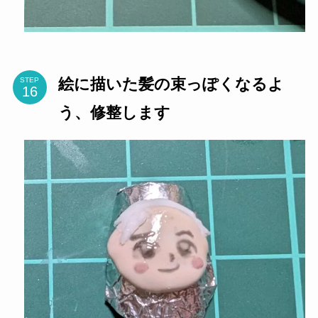
絵に描いた髪の束っぽくなるよ
STEP
う、修整します