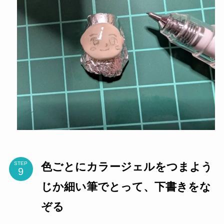
色ごとにカラージェルをつまよう
STEP
じか細い筆でとって、下書きをな
ぞる