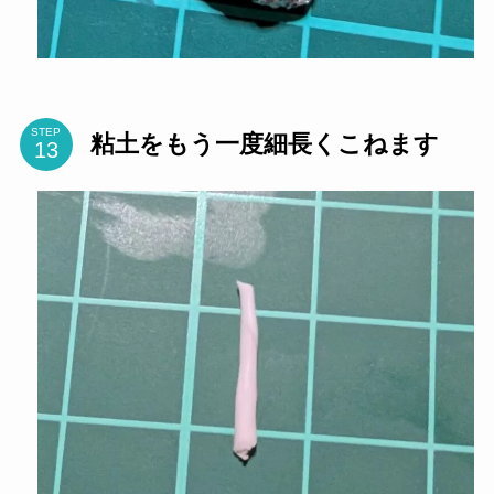
STEP
粘土をもう一度細長くこねます