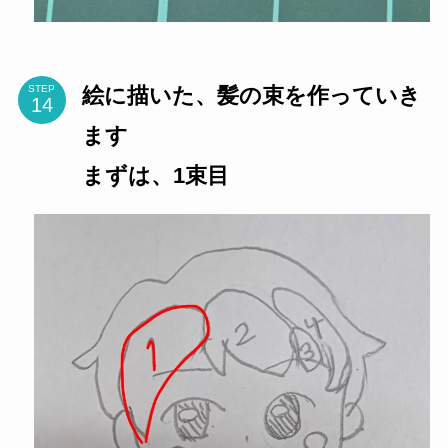
絵に描いた、髪の束を作っていき
STEP
ます
まずは、1束目