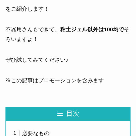
をご紹介します！
不器用さんもできて、
粘土ジェル以外は100均で
そ
ろいますよ！
ぜひ試してみてください♪
※この記事はプロモーションを含みます
目次
必要なもの