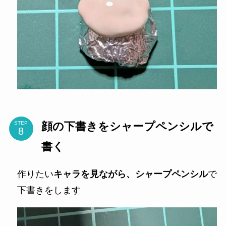
顔の下書きをシャープペンシルで
STEP
書く
作りたい
キャラを見ながら、シャープペンシル
で
下書きをします