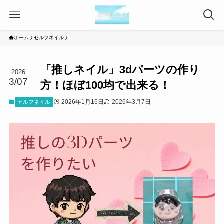
ホーム
セルフネイル
「推しネイル」3dパーツの作り
2026
3/07
方！ほぼ100均で出来る！
2026年1月16日
2026年3月7日
セルフネイル