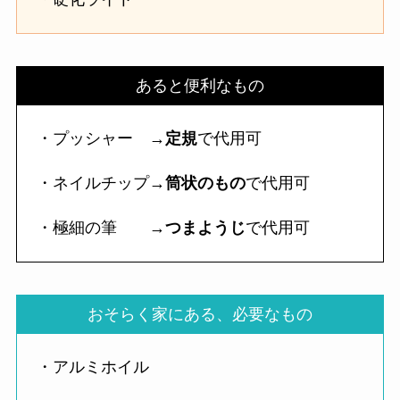
あると便利なもの
・プッシャー →
定規
で代用可
・ネイルチップ→
筒状のもの
で代用可
・極細の筆 →
つまようじ
で代用可
おそらく家にある、必要なもの
・アルミホイル