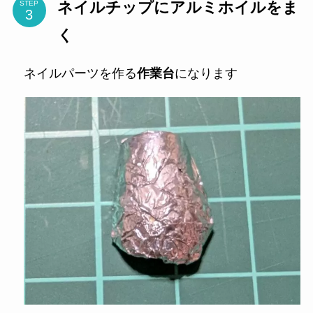
ネイルチップにアルミホイルをま
STEP
く
ネイルパーツを作る
作業台
になります