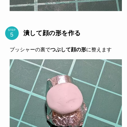
STEP
潰して顔の形を作る
プッシャーの裏で
つぶして顔の形
に整えます