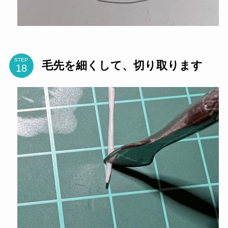
STEP
毛先を細くして、切り取ります