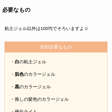
必要なもの
粘土ジェル以外は100均でそろいますよ☺️
絶対必要なもの
・
白
の粘土ジェル
・
肌色
のカラージェル
・
黒
のカラージェル
・推しの髪色のカラージェル
・硬化ライト