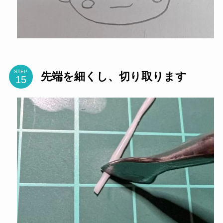
STEP
先端を細くし、切り取ります