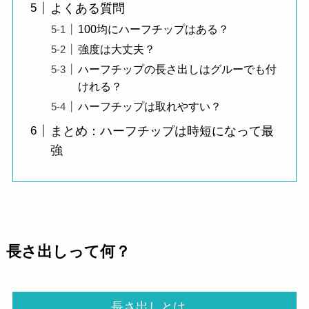
よくある質問
100均にハーフチップはある？
強度は大丈夫？
ハーフチップの長さ出しはグルーでも付
けれる？
ハーフチップは取れやすい？
まとめ：ハーフチップは時短になって最
強
長さ出しって何？
長さ出しとは、