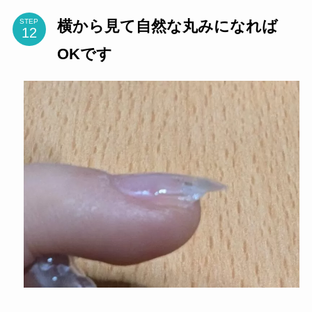
横から見て自然な丸みになれば
STEP
OKです