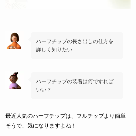
ハーフチップの長さ出しの仕方を
詳しく知りたい
ハーフチップの装着は何ですれば
いい？
最近人気のハーフチップは、フルチップより簡単
そうで、気になりますよね！