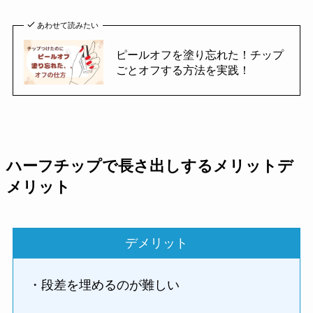
あわせて読みたい
ピールオフを塗り忘れた！チップ
ごとオフする方法を実践！
ハーフチップで長さ出しするメリットデ
メリット
デメリット
・段差を埋めるのが難しい