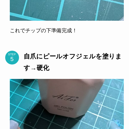
これでチップの下準備完成！
自爪にピールオフジェルを塗りま
STEP
す→硬化