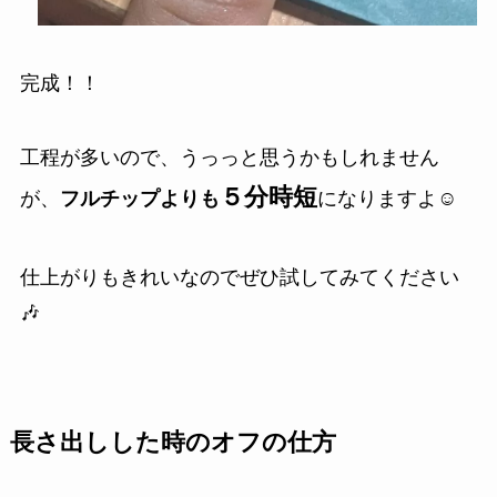
完成！！
工程が多いので、うっっと思うかもしれません
５分時短
が、
フルチップよりも
になりますよ☺️
仕上がりもきれいなのでぜひ試してみてください
🎶
長さ出しした時のオフの仕方