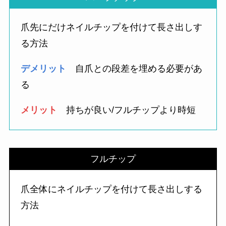
爪先にだけネイルチップを付けて長さ出しす
る方法
デメリット
自爪との段差を埋める必要があ
る
メリット
持ちが良い/フルチップより時短
フルチップ
爪全体にネイルチップを付けて長さ出しする
方法