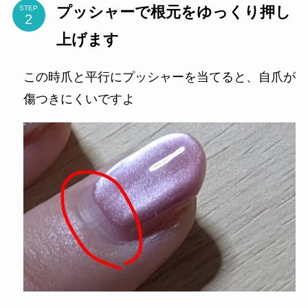
プッシャーで根元をゆっくり押し
STEP
上げます
この時爪と平行にプッシャーを当てると、自爪が
傷つきにくいですよ