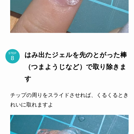
はみ出たジェルを先のとがった棒
STEP
（つまようじなど）で取り除きま
す
チップの周りをスライドさせれば、くるくるとき
れいに取れますよ