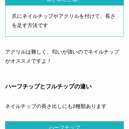
爪にネイルチップやアクリルを付けて、長さ
を足す方法です
アクリルは難しく、匂いが強いのでネイルチップ
がオススメですよ！
ハーフチップとフルチップの違い
ネイルチップの長さ出しにも2種類あります
ハーフチップ