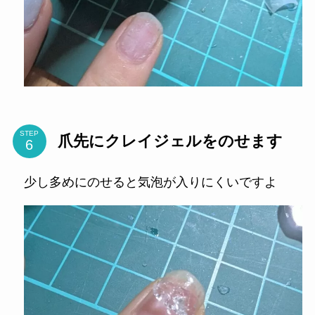
STEP
爪先にクレイジェルをのせます
少し多めにのせると気泡が入りにくいですよ