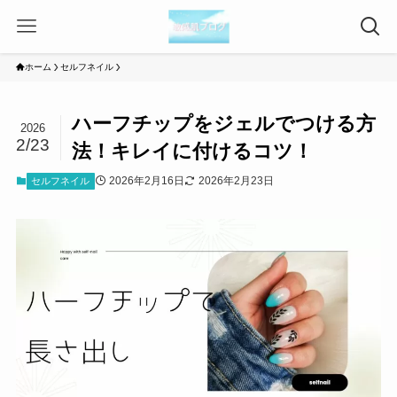
ホーム
セルフネイル
ハーフチップをジェルでつける方
2026
2/23
法！キレイに付けるコツ！
2026年2月16日
2026年2月23日
セルフネイル