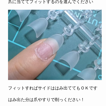
爪に当ててフィットするのを選んでください
フィットすればサイドははみ出ててもＯＫです
はみ出た分は爪やすりで削っください！