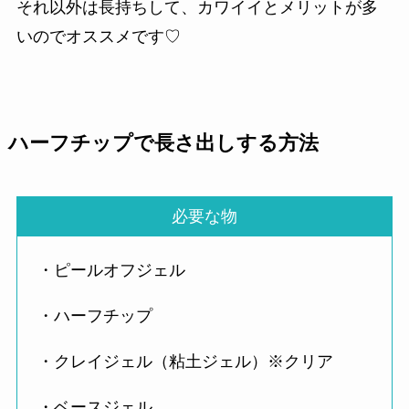
それ以外は長持ちして、カワイイとメリットが多
いのでオススメです♡
ハーフチップで長さ出しする方法
必要な物
・ピールオフジェル
・ハーフチップ
・クレイジェル（粘土ジェル）※クリア
・ベースジェル