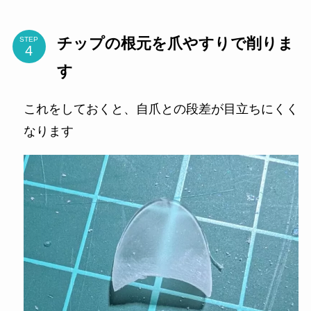
チップの根元を爪やすりで削りま
STEP
す
これをしておくと、自爪との段差が目立ちにくく
なります