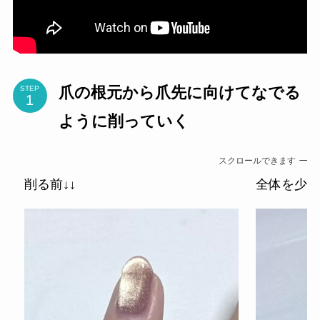
爪の根元から爪先に向けてなでる
STEP
ように削っていく
スクロールできます
削る前↓↓
全体を少し