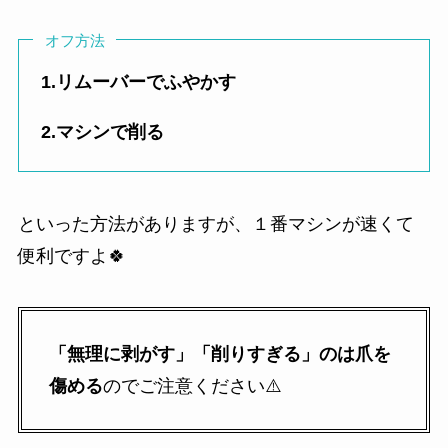
オフ方法
1.リムーバーでふやかす
2.マシンで削る
といった方法がありますが、１番マシンが速くて
便利ですよ🍀
「無理に剥がす」「削りすぎる」のは爪を
傷める
のでご注意ください⚠️