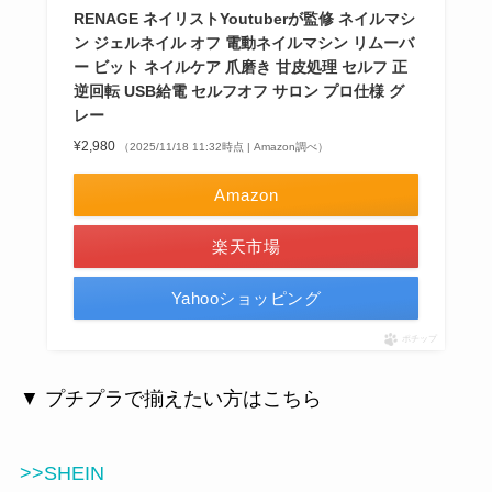
RENAGE ネイリストYoutuberが監修 ネイルマシ
ン ジェルネイル オフ 電動ネイルマシン リムーバ
ー ビット ネイルケア 爪磨き 甘皮処理 セルフ 正
逆回転 USB給電 セルフオフ サロン プロ仕様 グ
レー
¥2,980
（2025/11/18 11:32時点 | Amazon調べ）
Amazon
楽天市場
Yahooショッピング
ポチップ
▼ プチプラで揃えたい方はこちら
>>SHEIN