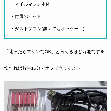
・ネイルマシン本体
・付属のビット
・ダストブラシ(無くてもオッケー！)
「迷ったらマシンでOK」と言えるほど万能です🍀
慣れれば片手15分でオフできますよ✨