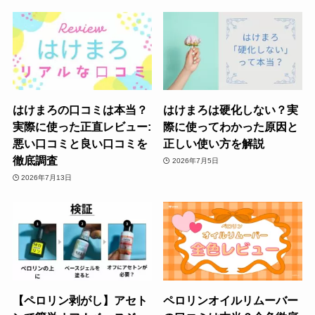
はけまろの口コミは本当？
はけまろは硬化しない？実
実際に使った正直レビュー:
際に使ってわかった原因と
悪い口コミと良い口コミを
正しい使い方を解説
徹底調査
2026年7月5日
2026年7月13日
【ペロリン剥がし】アセト
ペロリンオイルリムーバー