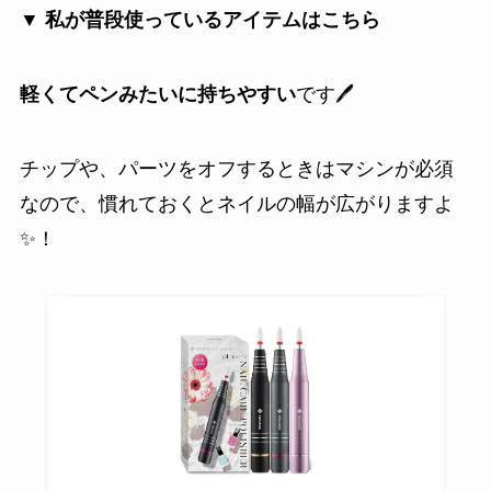
▼ 私が普段使っているアイテムはこちら
軽くてペンみたいに持ちやすい
です🖊️
チップや、パーツをオフするときはマシンが必須
なので、慣れておくとネイルの幅が広がりますよ
✨️！