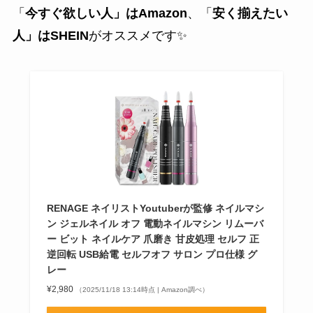
「
今すぐ欲しい人」はAmazon
、「
安く揃えたい
人」はSHEIN
がオススメです✨️
RENAGE ネイリストYoutuberが監修 ネイルマシ
ン ジェルネイル オフ 電動ネイルマシン リムーバ
ー ビット ネイルケア 爪磨き 甘皮処理 セルフ 正
逆回転 USB給電 セルフオフ サロン プロ仕様 グ
レー
¥2,980
（2025/11/18 13:14時点 | Amazon調べ）