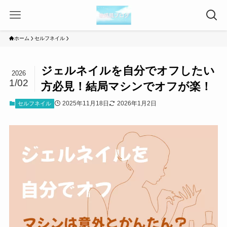
ホーム
セルフネイル
ジェルネイルを自分でオフしたい
2026
1/02
方必見！結局マシンでオフが楽！
2025年11月18日
2026年1月2日
セルフネイル