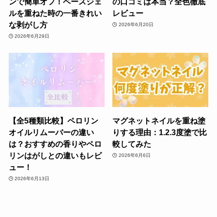
ンで簡単オフ！ベースジェ
の口コミは本当？全色徹底
ルを重ねた時の一番きれい
レビュー
な剥がし方
2026年6月20日
2026年6月29日
【全5種類比較】ペロリン
マグネットネイルを重ね塗
オイルリムーバーの違い
りする理由：1.2.3度塗で比
は？おすすめの香りやペロ
較してみた
リンはがしとの違いもレビ
2026年6月6日
ュー！
2026年6月13日