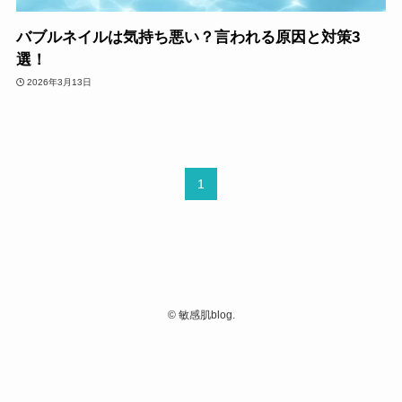
バブルネイルは気持ち悪い？言われる原因と対策3
選！
2026年3月13日
1
©
敏感肌blog.