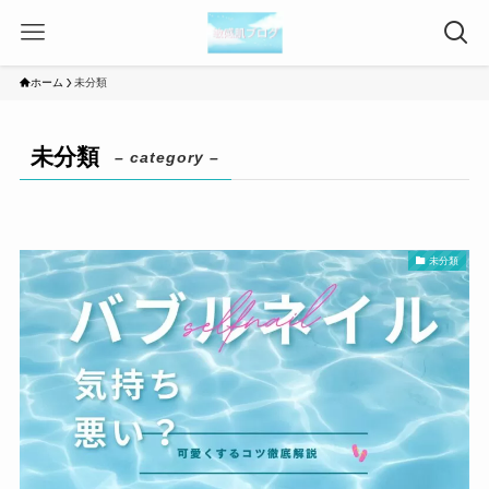
ホーム
未分類
未分類
– category –
未分類